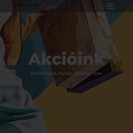
Akcióink
BioTechUSA: Pump Caffeine Free