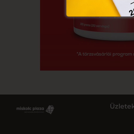
Üzlete