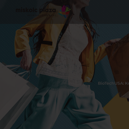
BioTechUSA: Ko