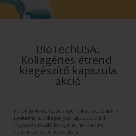
BioTechUSA:
Kollagénes étrend-
kiegészítő kapszula
akció
Keresd
05.01-15
. között
7 190
Forintos akciós áron a
Hyaluronic & Collagen
(120 kapszula) étrend-
kiegészítő kapszulát kollagénnel, hialuronsavval,
vitaminokkal és aminosavakkal a