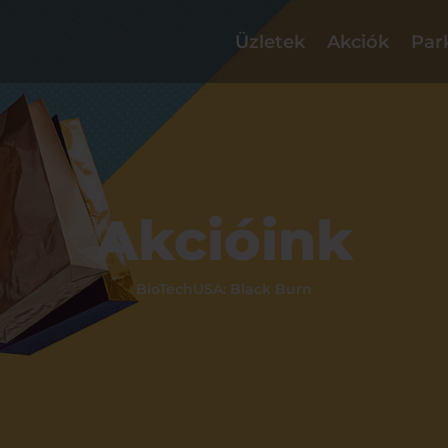
Üzletek
Akciók
Par
Akcióink
BioTechUSA: Black Burn