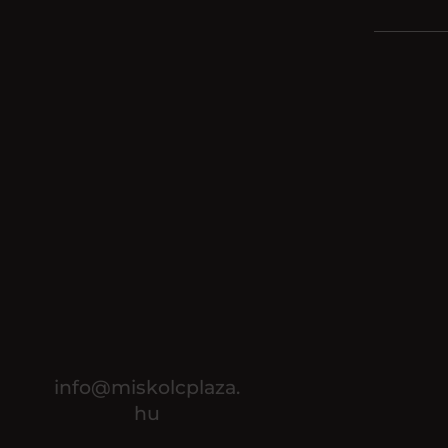
info@miskolcplaza.
hu