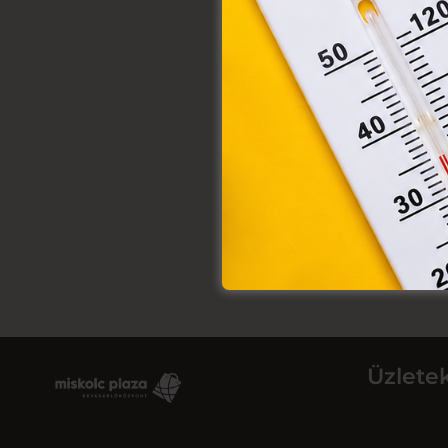
Üzlete